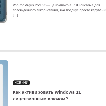
VooPoo Argus Pod Kit — це компактна POD-система для
повсякденного використання, яка поєднує просте керуванн
[…]
НОВИНИ
Как активировать Windows 11
лицензионным ключом?