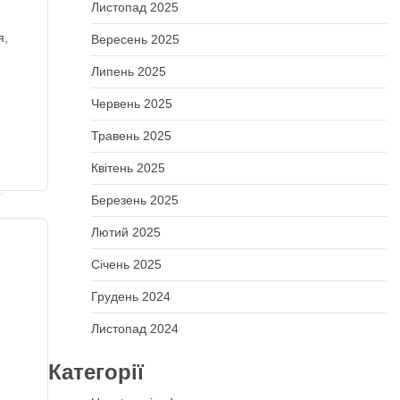
Листопад 2025
я,
Вересень 2025
Липень 2025
Червень 2025
Травень 2025
Квітень 2025
Березень 2025
Лютий 2025
Січень 2025
Грудень 2024
Листопад 2024
Категорії