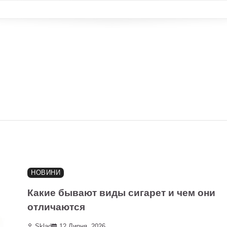
НОВИНИ
Какие бывают виды сигарет и чем они
отличаются
Sklad
12 Липня, 2026