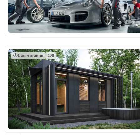
1 хв читання
0