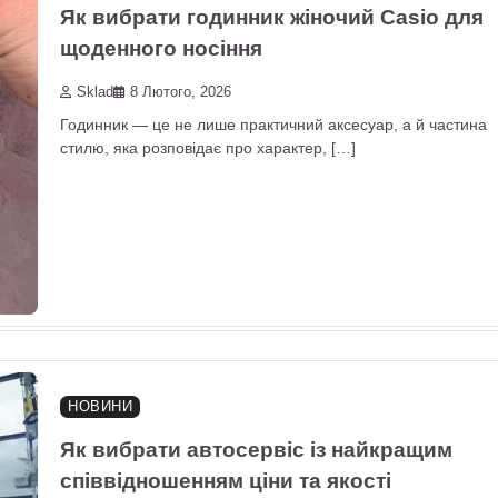
Як вибрати годинник жіночий Casio для
щоденного носіння
Sklad
8 Лютого, 2026
Годинник — це не лише практичний аксесуар, а й частина
стилю, яка розповідає про характер, […]
НОВИНИ
Як вибрати автосервіс із найкращим
співвідношенням ціни та якості