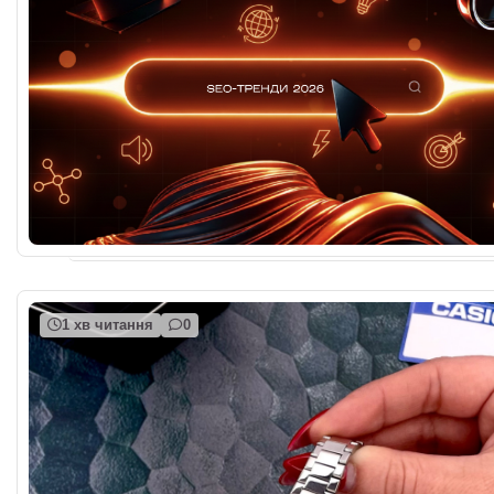
1 хв читання
0