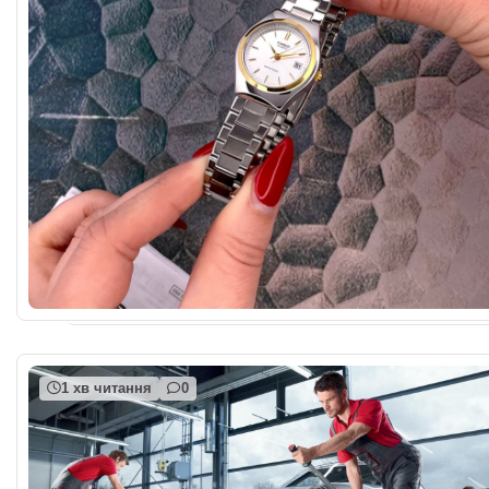
1 хв читання
0