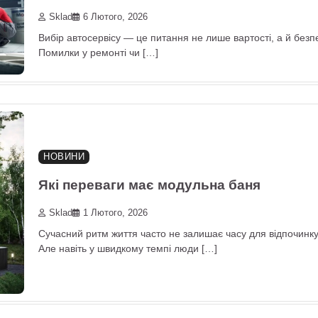
Sklad
6 Лютого, 2026
Вибір автосервісу — це питання не лише вартості, а й безп
Помилки у ремонті чи […]
НОВИНИ
Які переваги має модульна баня
Sklad
1 Лютого, 2026
Сучасний ритм життя часто не залишає часу для відпочинку
Але навіть у швидкому темпі люди […]