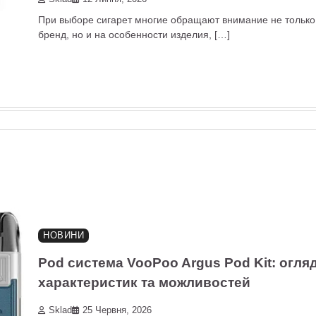
При выборе сигарет многие обращают внимание не только
бренд, но и на особенности изделия, […]
НОВИНИ
Pod система VooPoo Argus Pod Kit: огля
характеристик та можливостей
Sklad
25 Червня, 2026