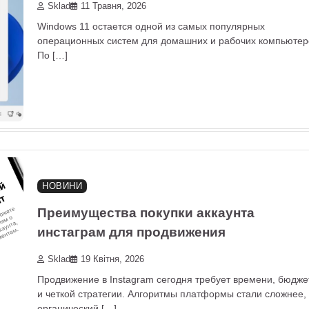
Sklad
11 Травня, 2026
Windows 11 остается одной из самых популярных
операционных систем для домашних и рабочих компьютер
По […]
НОВИНИ
Преимущества покупки аккаунта
инстаграм для продвижения
Sklad
19 Квітня, 2026
Продвижение в Instagram сегодня требует времени, бюдже
и четкой стратегии. Алгоритмы платформы стали сложнее,
органический […]