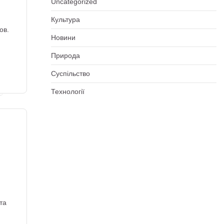
Uncategorized
Культура
ов.
Новини
Природа
Суспільство
Технології
та