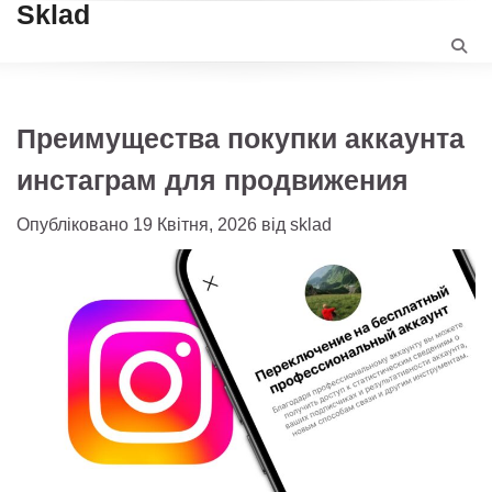
Sklad
Перейти
до
вмісту
Преимущества покупки аккаунта
инстаграм для продвижения
Опубліковано
19 Квітня, 2026
від
sklad