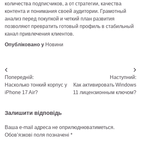
количества подписчиков, а от стратегии, качества
контента и понимания своей аудитории. Грамотный
анализ перед покупкой и четкий план развития
позволяют превратить готовый профиль в стабильный
канал привлечения клиентов.
Опубліковано у
Новини
Навігація
Попередній:
Наступний:
записів
Насколько тонкий корпус у
Как активировать Windows
iPhone 17 Air?
11 лицензионным ключом?
Залишити відповідь
Ваша e-mail адреса не оприлюднюватиметься.
Обов’язкові поля позначені
*