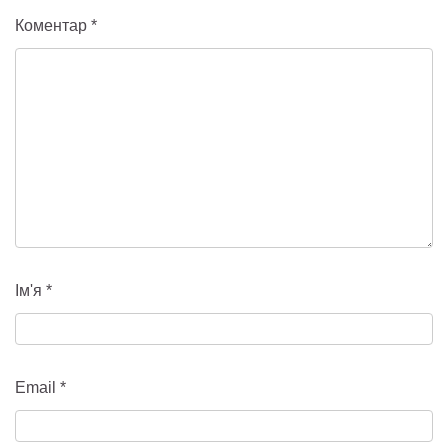
Коментар
*
Ім'я
*
Email
*