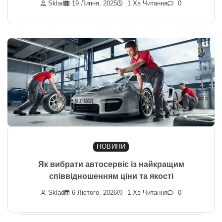
Sklad
19 Липня, 2025
1 Хв Читання
0
НОВИНИ
Як вибрати автосервіс із найкращим
співвідношенням ціни та якості
Sklad
6 Лютого, 2026
1 Хв Читання
0