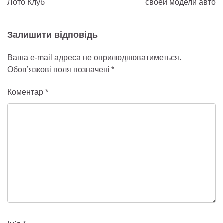
Лото Клуб
своей модели авто
Залишити відповідь
Ваша e-mail адреса не оприлюднюватиметься.
Обов’язкові поля позначені
*
Коментар
*