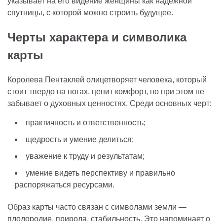
указывает на его видение женщины как надежной
спутницы, с которой можно строить будущее.
Черты характера и символика
карты
Королева Пентаклей олицетворяет человека, который
стоит твердо на ногах, ценит комфорт, но при этом не
забывает о духовных ценностях. Среди основных черт:
практичность и ответственность;
щедрость и умение делиться;
уважение к труду и результатам;
умение видеть перспективу и правильно
распоряжаться ресурсами.
Образ карты часто связан с символами земли —
плодородие, природа, стабильность. Это напоминает о