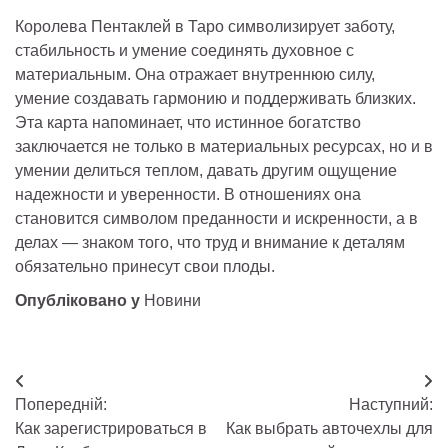
Королева Пентаклей в Таро символизирует заботу,
стабильность и умение соединять духовное с
материальным. Она отражает внутреннюю силу,
умение создавать гармонию и поддерживать близких.
Эта карта напоминает, что истинное богатство
заключается не только в материальных ресурсах, но и в
умении делиться теплом, давать другим ощущение
надежности и уверенности. В отношениях она
становится символом преданности и искренности, а в
делах — знаком того, что труд и внимание к деталям
обязательно принесут свои плоды.
Опубліковано у
Новини
Навігація
Попередній:
Наступний:
записів
Как зарегистрироваться в
Как выбрать авточехлы для