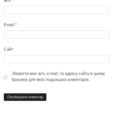
Ім'я
*
Email
*
Сайт
Зберегти моє ім'я, e-mail, та адресу сайту в цьому
браузері для моїх подальших коментарів.