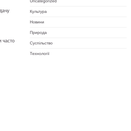
Uncategorized
дачу
Культура
Новини
Природа
и часто
Суспільство
Технології