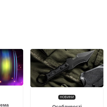
НОВИНИ
тема
Особливості