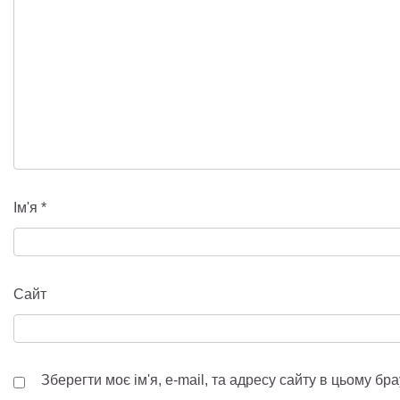
Ім'я
*
Сайт
Зберегти моє ім'я, e-mail, та адресу сайту в цьому б