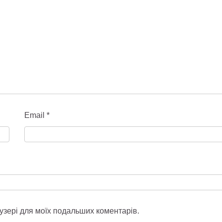
Email
*
раузері для моїх подальших коментарів.