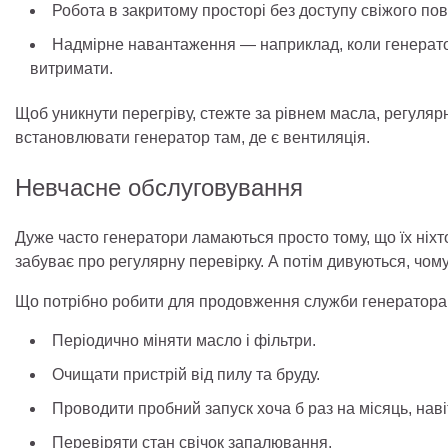
Робота в закритому просторі без доступу свіжого пов
Надмірне навантаження — наприклад, коли генератор 
витримати.
Щоб уникнути перегріву, стежте за рівнем масла, регуляр
встановлювати генератор там, де є вентиляція.
Невчасне обслуговування
Дуже часто генератори ламаються просто тому, що їх ніхто
забуває про регулярну перевірку. А потім дивуються, чому
Що потрібно робити для продовження служби генератора
Періодично міняти масло і фільтри.
Очищати пристрій від пилу та бруду.
Проводити пробний запуск хоча б раз на місяць, нав
Перевіряти стан свічок запалювання.