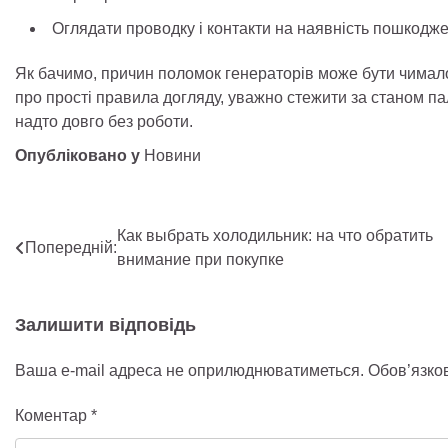
Оглядати проводку і контакти на наявність пошкодже
Як бачимо, причин поломок генераторів може бути чимало
про прості правила догляду, уважно стежити за станом па
надто довго без роботи.
Опубліковано у
Новини
Навігація
Как выбрать холодильник: на что обратить
Попередній:
внимание при покупке
записів
Залишити відповідь
Ваша e-mail адреса не оприлюднюватиметься.
Обов’язко
Коментар
*