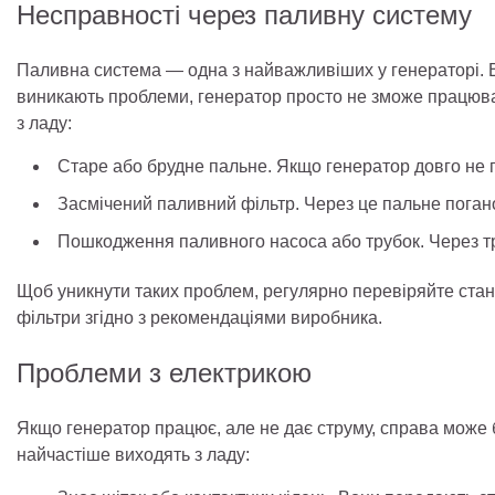
Несправності через паливну систему
Паливна система — одна з найважливіших у генераторі. В
виникають проблеми, генератор просто не зможе працюват
з ладу:
Старе або брудне пальне. Якщо генератор довго не 
Засмічений паливний фільтр. Через це пальне поган
Пошкодження паливного насоса або трубок. Через трі
Щоб уникнути таких проблем, регулярно перевіряйте стан
фільтри згідно з рекомендаціями виробника.
Проблеми з електрикою
Якщо генератор працює, але не дає струму, справа може бут
найчастіше виходять з ладу: