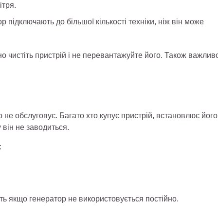
ітря.
підключають до більшої кількості техніки, ніж він може
но чистіть пристрій і не перевантажуйте його. Також важлив
 не обслуговує. Багато хто купує пристрій, встановлює його 
 він не заводиться.
:
іть якщо генератор не використовується постійно.