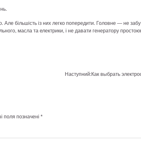
нь.
. Але більшість із них легко попередити. Головне — не заб
льного, масла та електрики, і не давати генератору простою
Наступний:
Как выбрать электро
ві поля позначені
*