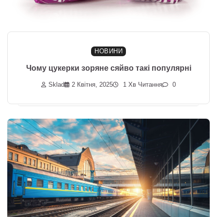
НОВИНИ
Чому цукерки зоряне сяйво такі популярні
Sklad
2 Квітня, 2025
1 Хв Читання
0