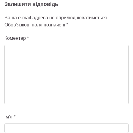
Залишити відповідь
Ваша e-mail адреса не оприлюднюватиметься.
Обов’язкові поля позначені
*
Коментар
*
Ім'я
*